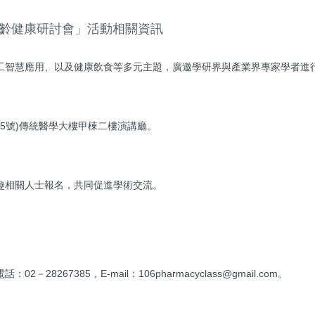
齡健康研討會」活動相關資訊
工智慧應用、以及健康飲食等多元主題，廣邀學研界與產業界專家學者進
5號)傳統醫學大樓甲棟二樓演講廳。
趣相關人士報名，共同促進學術交流。
7385，E-mail：106pharmacyclass@gmail.com。