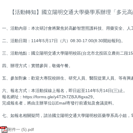
【活動轉知】國立陽明交通大學藥學系辦理「多元高
一、活動內容：本次研討會將聚焦於高齡智慧照護科技、用藥安全、人
二、活動日期：114年5月17日（六）08:30-17:00(8:30開始報到)。
三、活動地點：國立陽明交通大學陽明校區(台北市北投區立農街二段15
四、辦理方式：實體參與，敬備午餐。
五、參加對象：歡迎大專院校師生、研究人員、醫院從業人員、等有興
六、報名方式：本活動採線上報名，即日起至114年5月14日(三)止。
報名網址：https://forms.gle/y4T2h7ZBJUfigxa29。
完成報名者，將由主辦單位以Email寄發行前通知及會議資料。
七、如報名相關疑問，請洽國立陽明交通大學陽明校區藥學系高小姐，電話：02－2826
附件一 (5).pdf