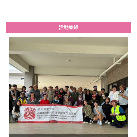
:::
活動集錦