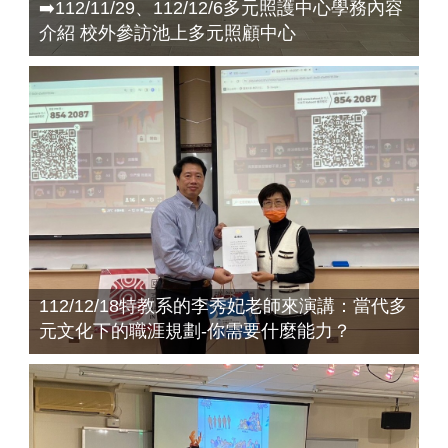
➡️112/11/29、112/12/6多元照護中心學務內容
介紹 校外參訪池上多元照顧中心
112/12/18特教系的李秀妃老師來演講：當代多
元文化下的職涯規劃-你需要什麼能力？