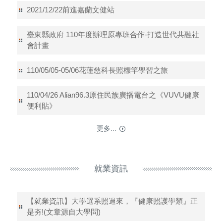
2021/12/22前進嘉蘭文健站
臺東縣政府 110年度辦理原專班合作-打造世代共融社
會計畫
110/05/05-05/06花蓮慈科長照標竿學習之旅
110/04/26 Alian96.3原住民族廣播電台之《VUVU健康
便利貼》
更多...
就業資訊
【就業資訊】大學選系照過來，『健康照護學類』正
是夯!(文章源自大學問)