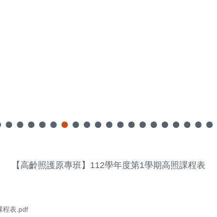
【高齡照護原專班】112學年度第1學期高照課程表
表.pdf