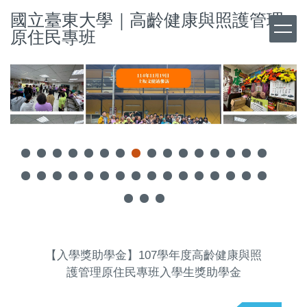
跳
國立臺東大學｜高齡健康與照護管理
到
原住民專班
主
要
內
容
區
【入學獎助學金】107學年度高齡健康與照
護管理原住民專班入學生獎助學金