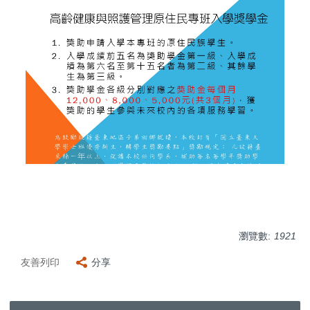
瀏覽數:
1921
友善列印
分享