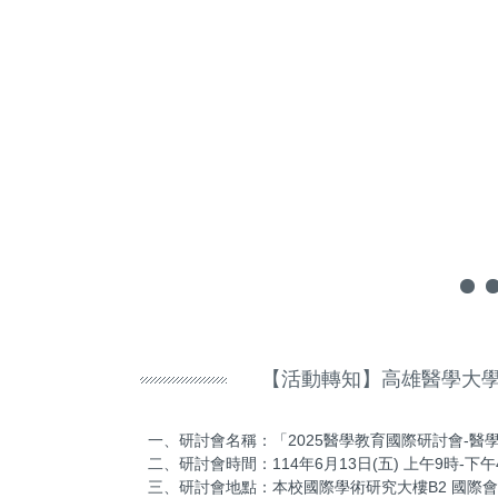
【活動轉知】高雄醫學大學
一、研討會名稱：「2025醫學教育國際研討會-醫學教育中的韌性：
二、研討會時間：114年6月13日(五) 上午9時-下午
三、研討會地點：本校國際學術研究大樓B2 國際