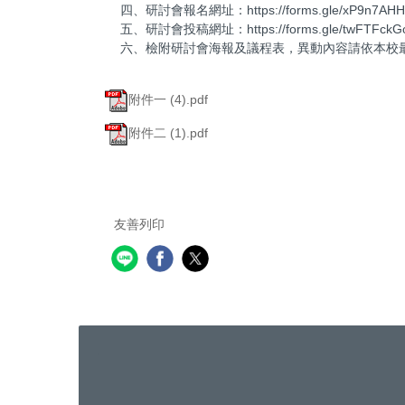
四、研討會報名網址：https://forms.gle/xP9n7AH
五、研討會投稿網址：https://forms.gle/twFTFckG
六、檢附研討會海報及議程表，異動內容請依本校
附件一 (4).pdf
附件二 (1).pdf
友善列印