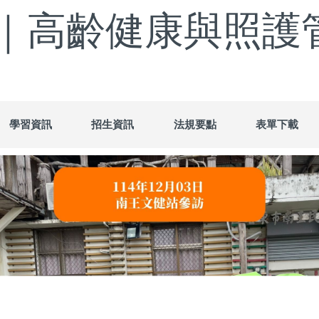
｜高齡健康與照護
學習資訊
招生資訊
法規要點
表單下載